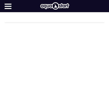
Home
Sobre nós