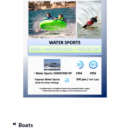
Loja
Onde Estamos
Contactos
© Aquastart 2021 by STATUS Brand
Experience. Todos os direitos
reservados! Política de Privacidade.
Boats