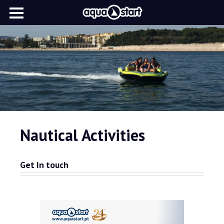
Nautical Activities
Get In touch
Home
Sobre nós